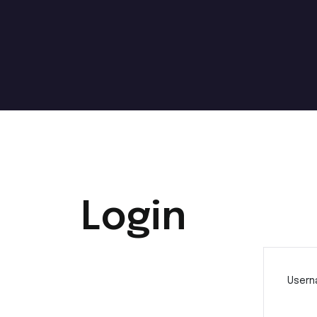
Login
Usern