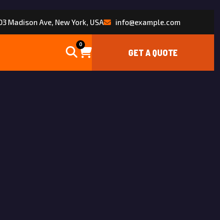
3 Madison Ave, New York, USA
info@example.com
0